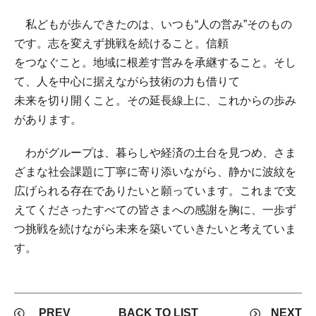
私どもが歩んできたのは、いつも“人の営み”そのもの
です。志を変えず挑戦を続けること。信頼
をつなぐこと。地域に根差す営みを承継すること。そし
て、人を中心に据えながら技術の力も借りて
未来を切り開くこと。その延長線上に、これからの歩み
があります。
わがグループは、暮らしや経済の土台を見つめ、さま
ざまな社会課題に丁寧に寄り添いながら、静かに波紋を
広げられる存在でありたいと願っています。これまで支
えてくださったすべての皆さまへの感謝を胸に、一歩ず
つ挑戦を続けながら未来を築いていきたいと考えていま
す。
PREV
NEXT
BACK TO LIST