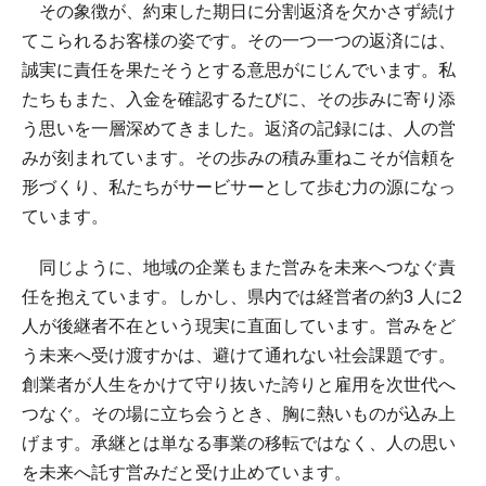
その象徴が、約束した期日に分割返済を欠かさず続け
てこられるお客様の姿です。その一つ一つの返済には、
誠実に責任を果たそうとする意思がにじんでいます。私
たちもまた、入金を確認するたびに、その歩みに寄り添
う思いを一層深めてきました。返済の記録には、人の営
みが刻まれています。その歩みの積み重ねこそが信頼を
形づくり、私たちがサービサーとして歩む力の源になっ
ています。
同じように、地域の企業もまた営みを未来へつなぐ責
任を抱えています。しかし、県内では経営者の約3 人に2
人が後継者不在という現実に直面しています。営みをど
う未来へ受け渡すかは、避けて通れない社会課題です。
創業者が人生をかけて守り抜いた誇りと雇用を次世代へ
つなぐ。その場に立ち会うとき、胸に熱いものが込み上
げます。承継とは単なる事業の移転ではなく、人の思い
を未来へ託す営みだと受け止めています。