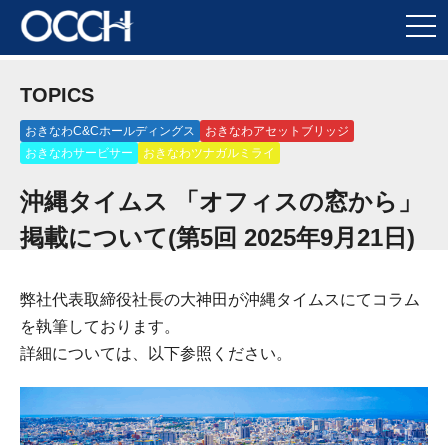
TOPICS
おきなわC&Cホールディングス
おきなわアセットブリッジ
おきなわサービサー
おきなわツナガルミライ
沖縄タイムス 「オフィスの窓から」
掲載について(第5回 2025年9月21日)
弊社代表取締役社長の大神田が沖縄タイムスにてコラム
を執筆しております。
詳細については、以下参照ください。